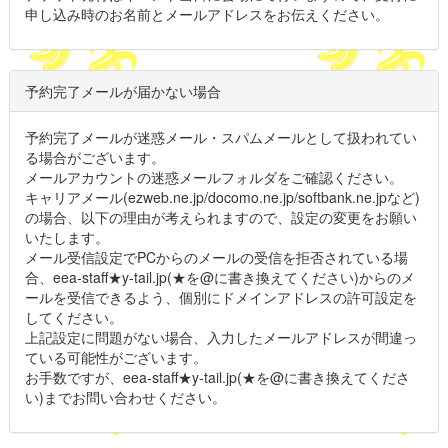
申し込み時のお名前とメールアドレスをお伝えください。
予約完了メールが届かない場合
予約完了メールが迷惑メール・スパムメールとして扱われてい
る場合がございます。
メールアカウントの迷惑メールフォルダをご確認ください。
キャリアメール(ezweb.ne.jp/docomo.ne.jp/softbank.ne.jpなど)
の場合、以下の理由が考えられますので、設定の変更をお願い
いたします。
メール受信設定でPCからのメールの受信を拒否されている場
合、eea-staff★y-tail.jp(★を@に書き換えてください)からのメ
ールを受信できるよう、個別にドメインアドレスの許可設定を
してください。
上記設定に問題がない場合、入力したメールアドレスが間違っ
ている可能性がございます。
お手数ですが、eea-staff★y-tail.jp(★を@に書き換えてくださ
い)までお問い合わせください。