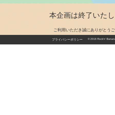
本企画は終了いた
ご利用いただき誠にありがとうご
© 2016 Rock'n' Banana
プライバシーポリシー