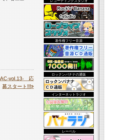
レコーディングスタジオ
著作権フリー音源
ロックンバナナの通販
vol.13- 応
募スタート!!!
インターネットラジオ
レーベル