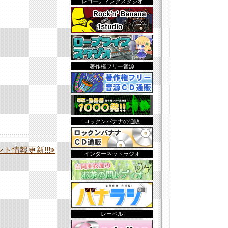
レコーディングスタジオ
著作権フリー音源
ロックンバナナの通販
ト情報更新!!!
インターネットラジオ
レーベル