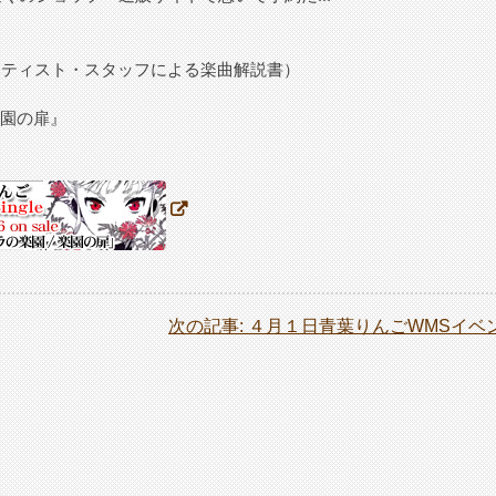
ーティスト・スタッフによる楽曲解説書）
楽園の扉』
次の記事:
４月１日青葉りんごWMSイベン