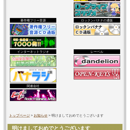
著作権フリー音源
ロックンバナナの通販
インターネットラジオ
レーベル
関連会社
トップページ
>
お知らせ
>
明けましておめでとうございます
明けましておめでとうございます