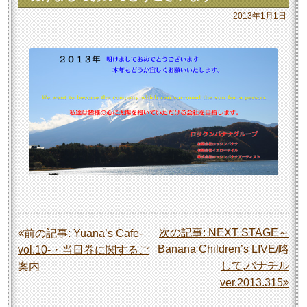
2013年1月1日
投
次の記事:
NEXT STAGE～
前の記事:
Yuana’s Cafe-
Banana Children’s LIVE/略
vol.10-・当日券に関するご
稿
して,バナチル
案内
ナ
ver.2013.315
ビ