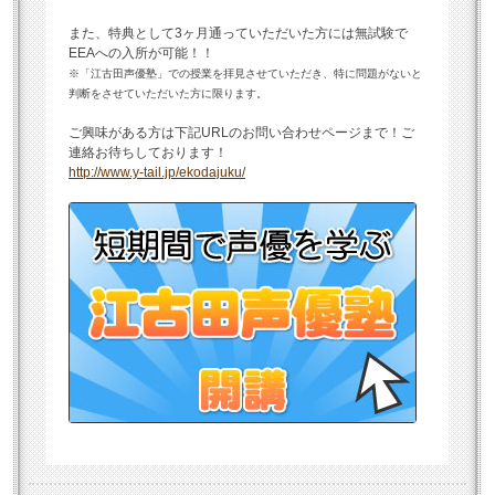
また、特典として3ヶ月通っていただいた方には無試験で
EEAへの入所が可能！！
※「江古田声優塾」での授業を拝見させていただき、特に問題がないと
判断をさせていただいた方に限ります。
ご興味がある方は下記URLのお問い合わせページまで！ご
連絡お待ちしております！
http://www.y-tail.jp/ekodajuku/