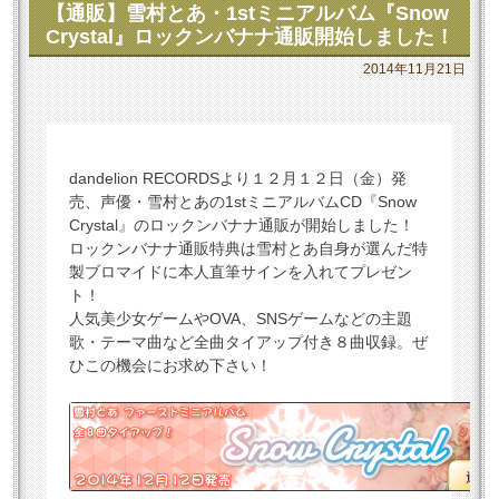
【通販】雪村とあ・1stミニアルバム『Snow
Crystal』ロックンバナナ通販開始しました！
2014年11月21日
dandelion RECORDSより１２月１２日（金）発
売、声優・雪村とあの1stミニアルバムCD『Snow
Crystal』のロックンバナナ通販が開始しました！
ロックンバナナ通販特典は雪村とあ自身が選んだ特
製ブロマイドに本人直筆サインを入れてプレゼン
ト！
人気美少女ゲームやOVA、SNSゲームなどの主題
歌・テーマ曲など全曲タイアップ付き８曲収録。ぜ
ひこの機会にお求め下さい！