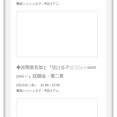
番組ハッシュタグ：#泣けアニ
◆吉岡亜衣加と『泣けるアニソン～with
you～』試聴会・第二夜
2月11日（水） 21:30～22:30
番組ハッシュタグ：#泣けアニ