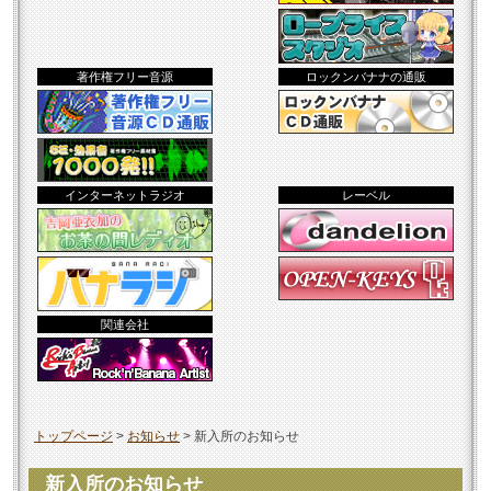
著作権フリー音源
ロックンバナナの通販
インターネットラジオ
レーベル
関連会社
トップページ
>
お知らせ
>
新入所のお知らせ
新入所のお知らせ