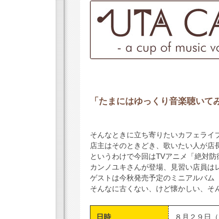
「たまにはゆっくり音楽聴いて
そんなときに立ち寄りたいカフェライ
店主はそのときどき、歌いたい人が店
というわけで今回はTVアニメ「絶対
カンノユキさんが登場、見習い店員は
ゲストは今秋発売予定のミニアルバム『
そんなに古くない、けど懐かしい、そん
日時
８月２９日（土） o