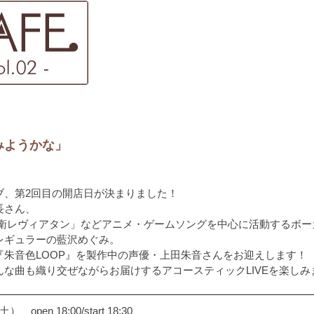
みようかな」
ブ、第2回目の開店日が決まりました！
長さん、
防衛レヴィアタン」などアニメ・ゲームソングを中心に活動するボー
レギュラーの藍沢めぐみ。
朱音色LOOP』を製作中の声優・上田朱音さんをお迎えします！
な曲も織り交ぜながらお届けするアコースティックLIVEを楽しみ
pen 18:00/start 18:30