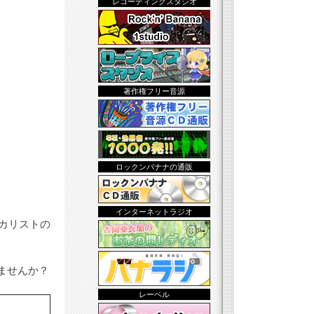
レコーディングスタジオ
著作権フリー音源
ロックンバナナの通販
インターネットラジオ
カリストの
ませんか？
レーベル