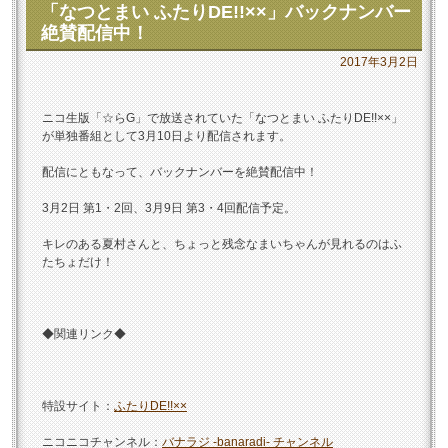
「なつとまい ふたりDE!!××」バックナンバー
絶賛配信中！
2017年3月2日
ニコ生版「☆らG」で放送されていた「なつとまい ふたりDE!!××」
が単独番組として3月10日より配信されます。
配信にともなって、バックナンバーを絶賛配信中！
3月2日 第1・2回、3月9日 第3・4回配信予定。
キレのある夏村さんと、ちょっと残念なまいちゃんが見れるのはふ
たちょだけ！
◆関連リンク◆
特設サイト：
ふたりDE!!××
ニコニコチャンネル：
バナラジ -banaradi- チャンネル