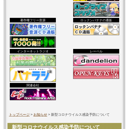
著作権フリー音源
ロックンバナナの通販
インターネットラジオ
レーベル
関連会社
トップページ
>
お知らせ
>
新型コロナウイルス感染予防について
新型コロナウイルス感染予防について