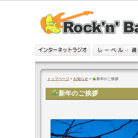
Skip
to
content
トップページ
>
お知らせ
>
新年のご挨拶
新年のご挨拶