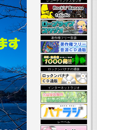
レコーディングスタジオ
著作権フリー音源
ロックンバナナの通販
インターネットラジオ
レーベル