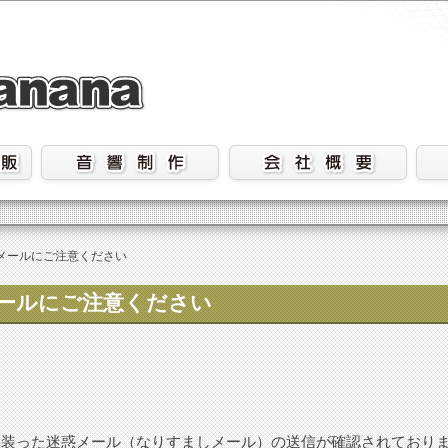
メールにご注意ください
ールにご注意ください
を装った迷惑メール（なりすましメール）の送信が確認されており