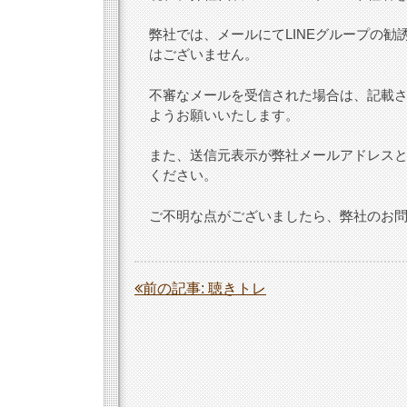
弊社では、メールにてLINEグループの勧誘
はございません。
不審なメールを受信された場合は、記載さ
ようお願いいたします。
また、送信元表示が弊社メールアドレス
ください。
ご不明な点がございましたら、弊社のお
投
前の記事:
聴きトレ
稿
ナ
ビ