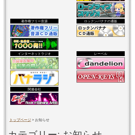
著作権フリー音源
ロックンバナナの通販
インターネットラジオ
レーベル
関連会社
トップページ
>
お知らせ
カテゴリー:
お知らせ