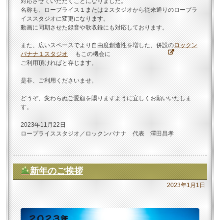
対応させていただくことになりました。
名称も、ロープライス１または２スタジオから従来通りのロープラ
イススタジオに変更になります。
動画に同期させた録音や歌収録にも対応しております。
また、広いスペースでより自由度創造性を増した、併設の
ロックン
バナナ１スタジオ
もこの機会に
ご利用頂ければと存じます。
是非、ご利用くださいませ。
どうぞ、変わらぬご愛顧を賜りますように宜しくお願いいたしま
す。
2023年11月22日
ロープライススタジオ／ロックンバナナ 代表 澤田昌孝
新年のご挨拶
2023年1月1日