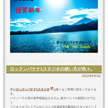
ロックンバナナ1スタジオの使い方が色々｡
2022年8月3日
実は
ロックンバナナ1スタジオ
は様々なご利用に役立っておりま
す｡
バイノーラル等の音声収録はもちろん｡歌やバンドの録音だけでな
く
ツイキャスプレミアムやニコニコ生放送等の配信のスタジオとして