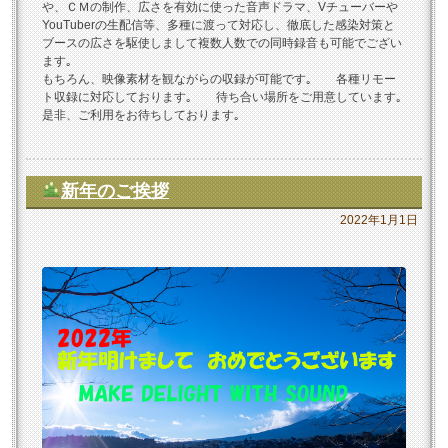
や、ＣＭの制作、広さを有効に使った音声ドラマ、Vチューバーや
YouTuberの生配信等、多種に渡って対応し、徹底した感染対策と
ブースの広さを駆使しまして複数人数での同時録音も可能でござい
ます｡
もちろん、映像素材を観ながらの収録が可能です｡ 各種リモー
ト収録に対応しております｡ 待ち合い場所をご用意しています｡
是非、ご利用をお待ちしております｡
新年のご挨拶
2022年1月1日