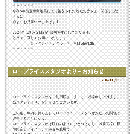
＊＊＊＊＊＊
令和6年能登半島地震により被災された地域の皆さま、関係する皆
さまに、
心よりお見舞い申し上げます。
2024年は新たな挑戦が出来る年にして参ります。
どうぞ、宜しくお願いいたします。
ロックンバナナグループ MasSawada
＊＊＊＊＊＊
ロープライススタジオより～お知らせ
2023年11月22日
ロープライススタジオをご利用頂き、まことに感謝申し上げます。
当スタジオより、お知らせでございます。
この度、年内を持ちましてロープライス２スタジオがビルの関係で
退去することになり、
ロープライススタジオは以前のようにひとつとなり、以前同様に標
準録音とバイノーラル録音を兼用で