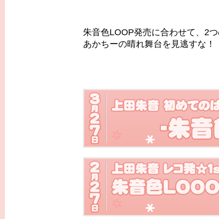
朱音色LOOP発売に合わせて、2
あかちーの晴れ舞台を見逃すな！