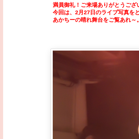
満員御礼！ご来場ありがとうござ
今回は、2月27日のライブ写真を
あかちーの晴れ舞台をご覧あれ～