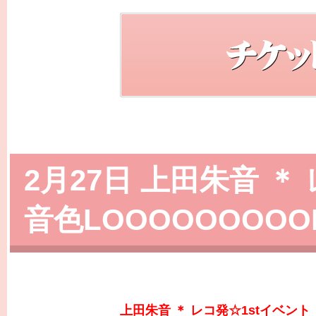
2月27日 上田朱音 ＊
音色LOOOOOOOOOP
上田朱音 ＊ レコ発☆1stイベント 『