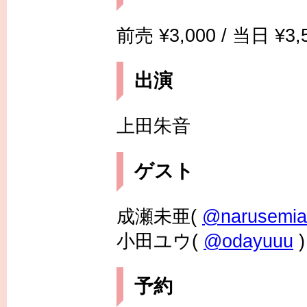
前売 ¥3,000 / 当日 
出演
上田朱音
ゲスト
成瀬未亜(
@narusemia
小田ユウ(
@odayuuu
)
予約