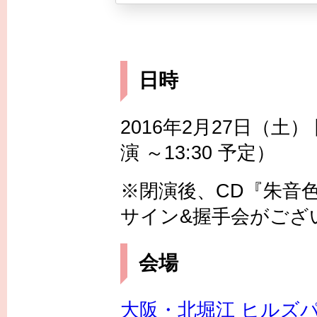
日時
2016年2月27日（土） 開場
演 ～13:30 予定）
※閉演後、CD『朱音
サイン&握手会がござ
会場
大阪・北堀江 ヒルズ