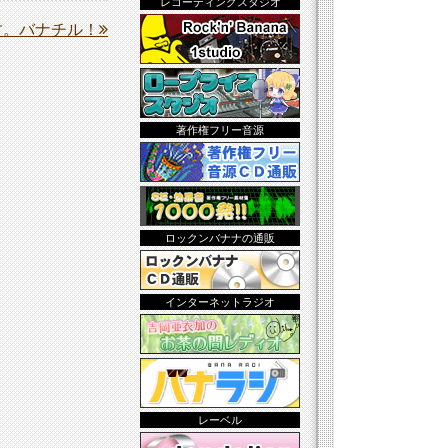
レコーディングスタジオ
す。バナチル！
著作権フリー音源
ロックンバナナの通販
インターネットラジオ
レーベル