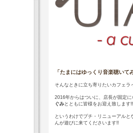
「たまにはゆっくり音楽聴いて
そんなときに立ち寄りたいカフェライ
2016年からはついに、店長が固定に
ぐみ
とともに皆様をお迎え致します!!
というわけでプチ・リニューアルとなる
んが遊びに来てくださいます!!