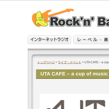
Skip
to
content
トップページ
>
ライブ・イベント
>
UTA CAFE – a cu
UTA CAFE – a cup of mu