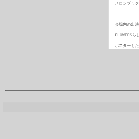
メロンブック
会場内の出演
FLOWER
ポスターもた