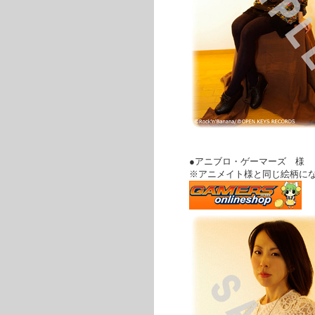
●アニブロ・ゲーマーズ 様
※アニメイト様と同じ絵柄に