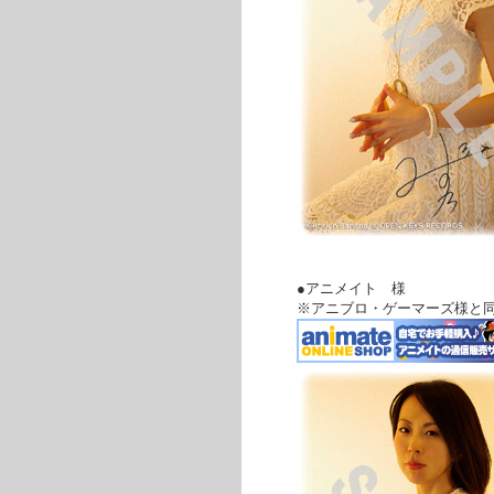
●アニメイト 様
※アニブロ・ゲーマーズ様と