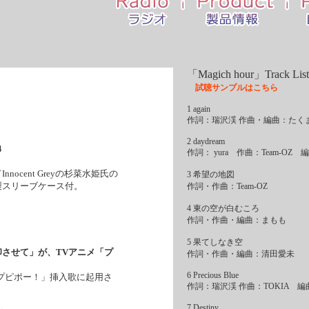
「Magich hour」Track List
試聴サンプルはこちら
1 again
作詞：瑞沢渓 作曲・編曲：たく
2 daydream
4
作詞： yura 作曲：Team-OZ
ocent Greyの杉菜水姫氏の
3 希望の地図
製スリーブケース付。
作詞・作曲：Team-OZ
4 東の空が白むころ
作詞・作曲・編曲：まもも
5 果てしなき空
させて」が、TVアニメ「プ
作詞・作曲・編曲：清田愛未
6 Precious Blue
プピポー！」挿入歌に起用さ
作詞：瑞沢渓 作曲：TOKIA 編
7 Destiny